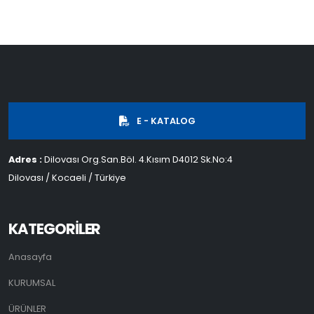
E - KATALOG
Adres :
Dilovası Org.San.Böl. 4.Kısım D4012 Sk.No:4
Dilovası / Kocaeli / Türkiye
KATEGORİLER
Anasayfa
KURUMSAL
ÜRÜNLER