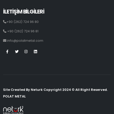
İLETİŞİM BİLGİLERİ
+90 (262) 724 96 80
+90 (262) 724 96 81
info@polatmetal.com
Site Created By Neturk Copyright 2024 © All Right Reserved.
POLAT METAL